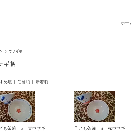
ホー
ム
>
ウサギ柄
サギ柄
すめ順
|
価格順
|
新着順
ども茶碗 S 青ウサギ
子ども茶碗 S 赤ウサギ