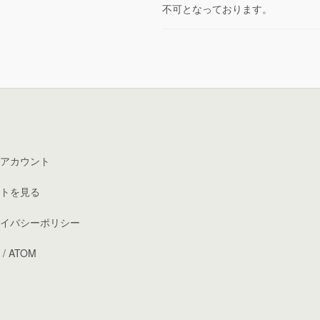
不可となっております。
アカウント
トを見る
イバシーポリシー
/
ATOM