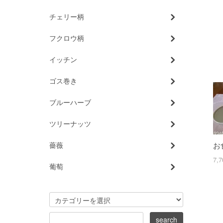
チェリー柄
フクロウ柄
イッチン
ゴス巻き
ブルーハーブ
ツリーナッツ
薔薇
お
7,
葡萄