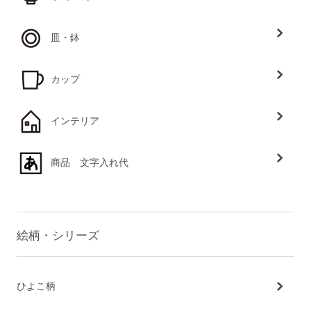
皿・鉢
カップ
インテリア
商品 文字入れ代
絵柄・シリーズ
ひよこ柄