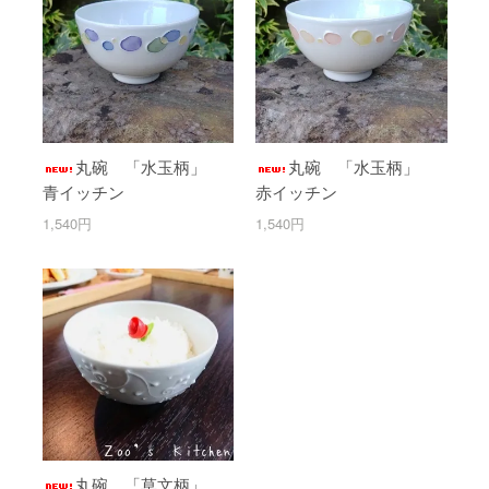
丸碗 「水玉柄」
丸碗 「水玉柄」
青イッチン
赤イッチン
1,540円
1,540円
丸碗 「草文柄」