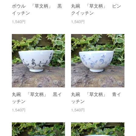
ボウル 「草文柄」 黒
丸碗 「草文柄」 ピン
イッチン
クイッチン
1,540円
1,540円
丸碗 「草文柄」 黒イ
丸碗 「草文柄」 青イ
ッチン
ッチン
1,540円
1,540円