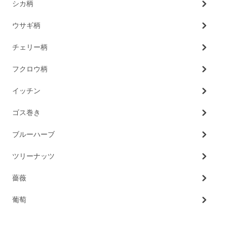
シカ柄
ウサギ柄
チェリー柄
フクロウ柄
イッチン
ゴス巻き
ブルーハーブ
ツリーナッツ
薔薇
葡萄