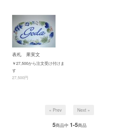
表札 果実文
￥27,500から注文受け付けま
す
27,500円
« Prev
Next »
5
1-5
商品中
商品