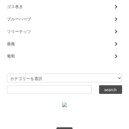
ゴス巻き
ブルーハーブ
ツリーナッツ
薔薇
葡萄