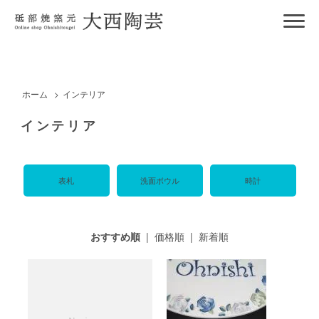
ホーム
>
インテリア
インテリア
表札
洗面ボウル
時計
おすすめ順
|
価格順
|
新着順