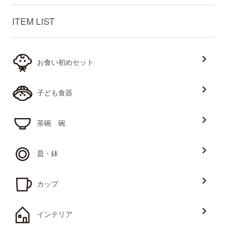
ITEM LIST
お食い初めセット
子ども食器
茶碗 碗
皿・鉢
カップ
インテリア