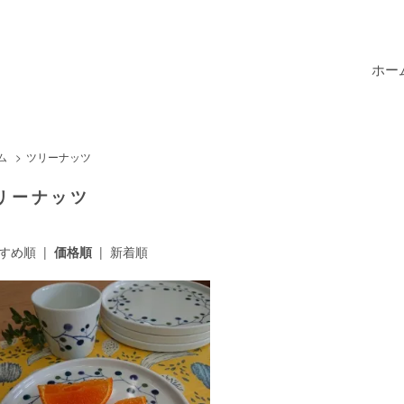
ホー
ム
>
ツリーナッツ
リーナッツ
すめ順
|
価格順
|
新着順