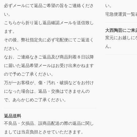
必ずメールにて返品ご希望の旨をご連絡くださ
い。
い。
宅急便運賃一覧
こちらから折り返し返品確認メールを送信致し
大西陶芸にご来
ます。
窯元にお越しに
その後、弊社指定先に必ず宅配便にてご返送く
ん。
ださい。
なお、ご連絡なきご返品及び商品到着８日以降
に届いた返品希望メールはお受け出来かねます
ので予めご了承ください。
万が一お客様が、傷・汚れ・破損などをお付け
になった場合は、返品・交換はできませんの
で、あらかじめご了承ください。
返品送料
不良品・欠損品、誤商品配送の際の返品に関し
ましては当店負担とさせていただきます。