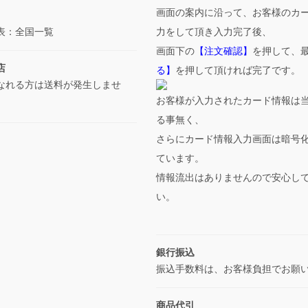
画面の案内に沿って、お客様のカ
表：全国一覧
力をして頂き入力完了後、
画面下の
【注文確認】
を押して、
店
る】
を押して頂ければ完了です。
なれる方は送料が発生しませ
お客様が入力されたカード情報は
る事無く、
さらにカード情報入力画面は暗号
ています。
情報流出はありませんので安心し
い。
銀行振込
振込手数料は、お客様負担でお願
商品代引