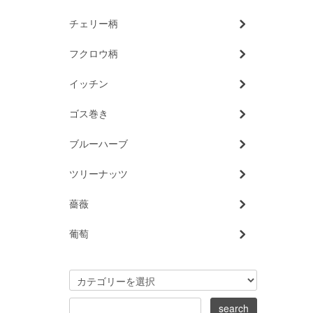
チェリー柄
フクロウ柄
イッチン
ゴス巻き
ブルーハーブ
ツリーナッツ
薔薇
葡萄